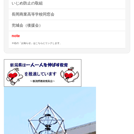
いじめ防止の取組
長岡商業高等学校同窓会
兜城会（後援会）
note
※右の「お知らせ」はこちらにリンクします。